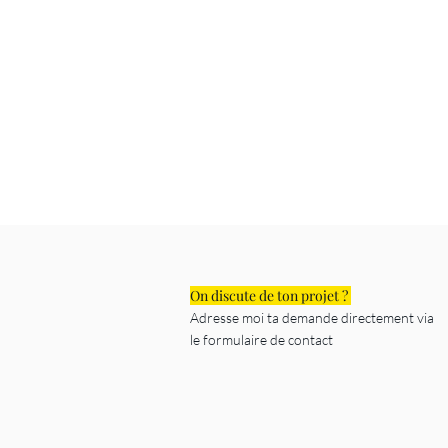
On discute de ton projet ?
Adresse moi ta demande directement via
le formulaire de contact