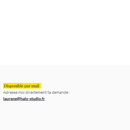
Disponible par mail
Adresse moi directement ta demande :
laurene@halo-studio.fr