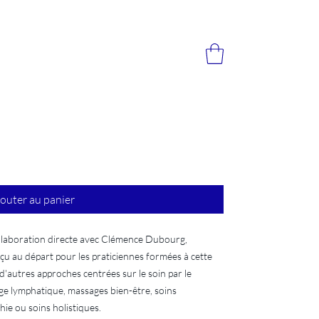
outer au panier
ollaboration directe avec Clémence Dubourg,
çu au départ pour les praticiennes formées à cette
 d'autres approches centrées sur le soin par le
nage lymphatique, massages bien-être, soins
hie ou soins holistiques.