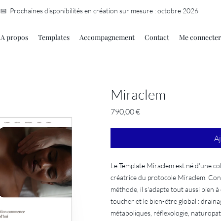
📅 Prochaines disponibilités en création sur mesure : octobre 2026
A propos
Templates
Accompagnement
Contact
Me connecter
Miraclem
Prix
790,00 €
Aj
Le Template Miraclem est né d'une c
créatrice du protocole Miraclem. Con
méthode, il s'adapte tout aussi bien à
toucher et le bien-être global : drai
métaboliques, réflexologie, naturopat