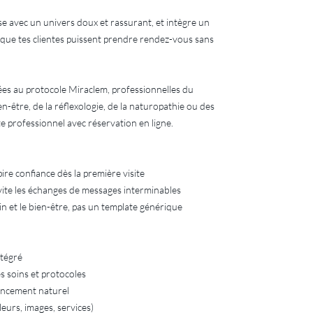
e avec un univers doux et rassurant, et intègre un
 que tes clientes puissent prendre rendez-vous sans
es au protocole Miraclem, professionnelles du
-être, de la réflexologie, de la naturopathie ou des
te professionnel avec réservation en ligne.
ire confiance dès la première visite
vite les échanges de messages interminables
in et le bien-être, pas un template générique
ntégré
s soins et protocoles
rencement naturel
eurs, images, services)