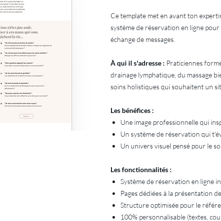
Ce template met en avant ton expertis
système de réservation en ligne pour
échange de messages.
À qui il s'adresse :
Praticiennes formé
drainage lymphatique, du massage bien
soins holistiques qui souhaitent un si
Les bénéfices :
Une image professionnelle qui insp
Un système de réservation qui t'é
Un univers visuel pensé pour le so
Les fonctionnalités :
Système de réservation en ligne i
Pages dédiées à la présentation de
Structure optimisée pour le réfé
100% personnalisable (textes, coul